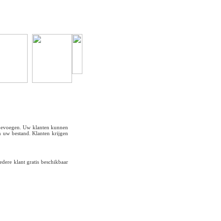
!
toevoegen. Uw klanten kunnen
n uw bestand. Klanten krijgen
dere klant gratis beschikbaar